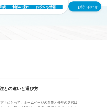
作実績
制作の流れ
お役立ち情報
お問い合わせ
注との違いと選び方
る方々にとって、ホームページの自作と外注の選択は