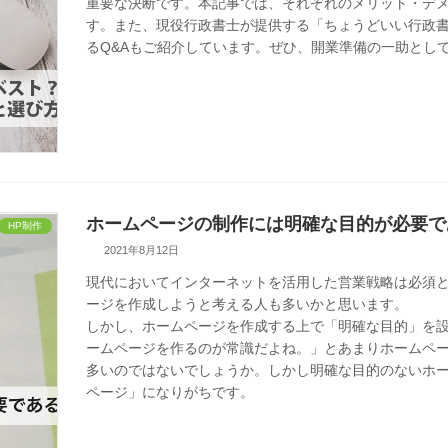
重要な決断です。本記事では、それぞれのメリット・デ
す。また、現役行政書士が提供する「ちょうどいい行政書
るQ&Aもご紹介しています。ぜひ、開業準備の一助とし
ホームページの制作には明確な目的が必要で
HP制作
2021年8月12日
現代においてインターネットを活用した営業戦略は必須
ージを作成しようと考える人も多いかと思います。
しかし、ホームページを作成する上で「明確な目的」を
ームページを作るのが常識だよね。」とあまりホームペ
多いのではないでしょうか。しかし明確な目的のないホ
ページ」になりがちです。