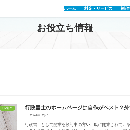
ホーム
料金・サービス
制
お役立ち情報
行政書士のホームページは自作がベスト？外
HP制作
2024年12月13日
行政書士として開業を検討中の方や、既に開業されてい