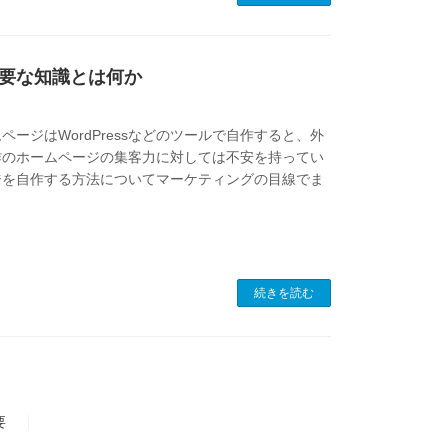
要な知識とは何か
ージはWordPressなどのツールで自作すると、外
作のホームページの集客力に対しては不安を持ってい
ジを自作する方法についてマーケティングの目線でま
続きを読む
要