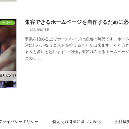
集客できるホームページを自作するために必
HP制作
2021年8月5日
事業を始める上でホームページは必須の時代です。ホームペ
注に比べかなりコストを抑えることが出来ます。ただ自
る人も多いと思います。今回は集客力のあるホームペー
とめます。
プライバシーポリシー
特定商取引法に基づく表記
会社概