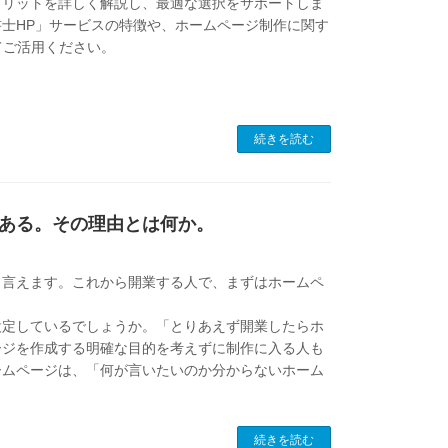
メリットを詳しく解説し、最適な選択をサポートしま
士HP」サービスの特徴や、ホームページ制作に関す
てご活用ください。
続きを読む
ある。その理由とは何か。
と言えます。これから開業する人で、まずはホームペ
設定しているでしょうか。「とりあえず開業したらホ
ージを作成する明確な目的を考えずに制作に入る人も
ームページは、「何が言いたいのか分からないホーム
続きを読む